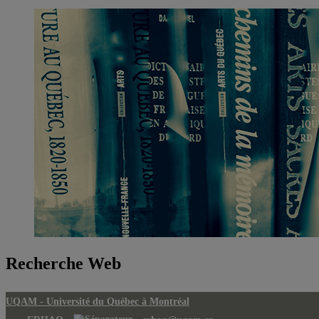
Recherche Web
UQAM -
Université du Québec à Montréal